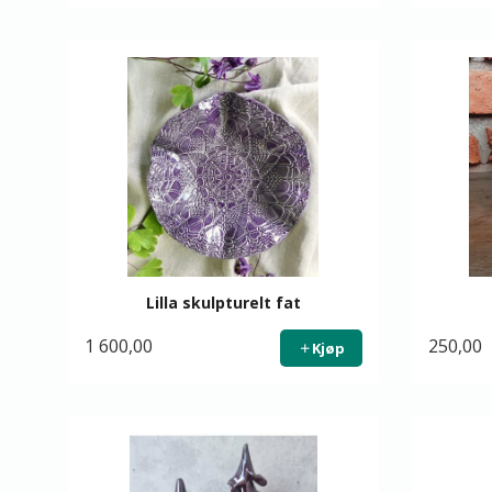
Lilla skulpturelt fat
1 600,00
250,00
Kjøp