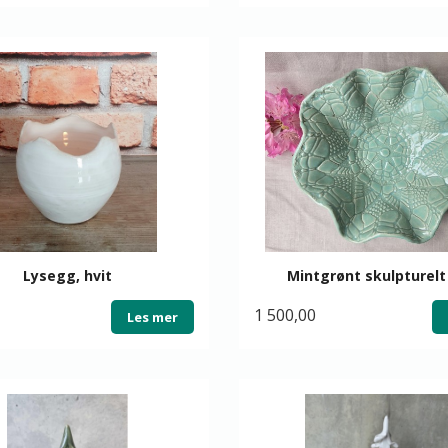
Lysegg, hvit
Mintgrønt skulpturelt
1 500,00
Les mer