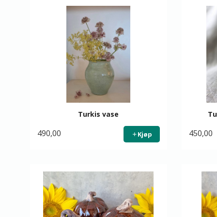
Turkis vase
Tu
490,00
450,00
Kjøp