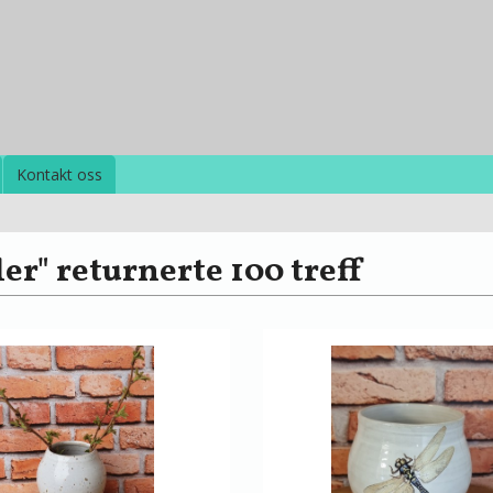
Kontakt oss
ler" returnerte 100 treff