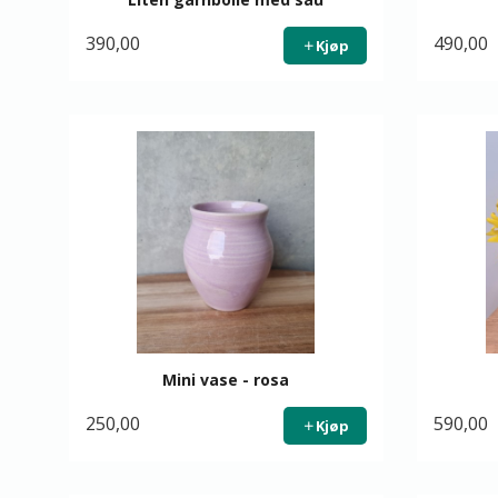
390,00
490,00
Kjøp
Mini vase - rosa
250,00
590,00
Kjøp