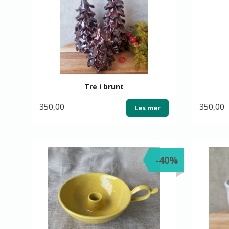
Tre i brunt
350,00
350,00
Les mer
-40%