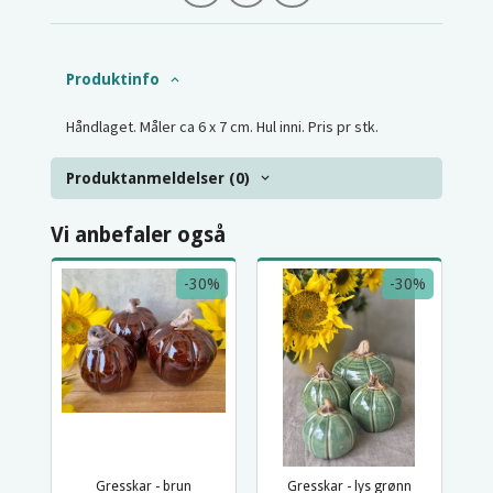
Produktinfo
Håndlaget. Måler ca 6 x 7 cm. Hul inni. Pris pr stk.
Produktanmeldelser (0)
Vi anbefaler også
-30%
-30%
Gresskar - brun
Gresskar - lys grønn