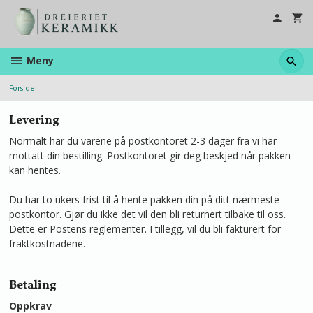
Gå
til
innholdet
Meny
Forside
Levering
Normalt har du varene på postkontoret 2-3 dager fra vi har
mottatt din bestilling. Postkontoret gir deg beskjed når pakken
kan hentes.
Du har to ukers frist til å hente pakken din på ditt nærmeste
postkontor. Gjør du ikke det vil den bli returnert tilbake til oss.
Dette er Postens reglementer. I tillegg, vil du bli fakturert for
fraktkostnadene.
Betaling
Oppkrav