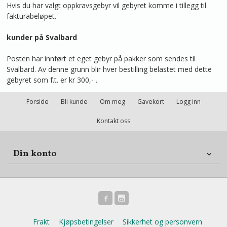
Hvis du har valgt oppkravsgebyr vil gebyret komme i tillegg til
fakturabeløpet.
kunder på Svalbard
Posten har innført et eget gebyr på pakker som sendes til
Svalbard. Av denne grunn blir hver bestilling belastet med dette
gebyret som f.t. er kr 300,- .
Forside
Bli kunde
Om meg
Gavekort
Logg inn
Kontakt oss
Din konto
Frakt
Kjøpsbetingelser
Sikkerhet og personvern