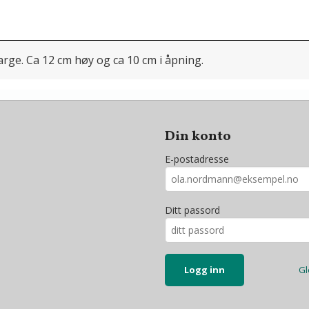
arge. Ca 12 cm høy og ca 10 cm i åpning.
Din konto
E-postadresse
Ditt passord
Gl