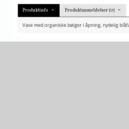
Produktinfo
Produktanmeldelser (0)
Vase med organiske bølger i åpning, nydelig blåf