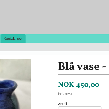
Kontakt oss
Blå vase -
NOK
450,00
inkl. mva.
Antall