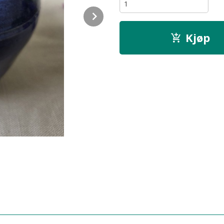
Next
Kjøp