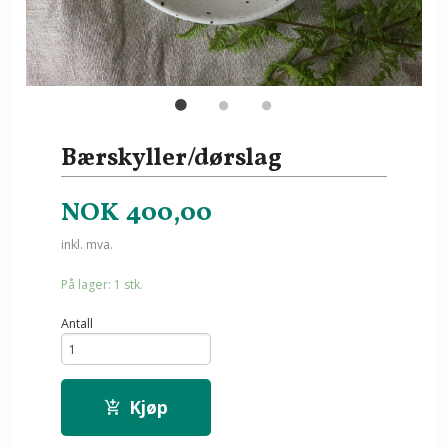
Bærskyller/dørslag
NOK
400,00
inkl. mva.
På lager: 1 stk.
Antall
Kjøp