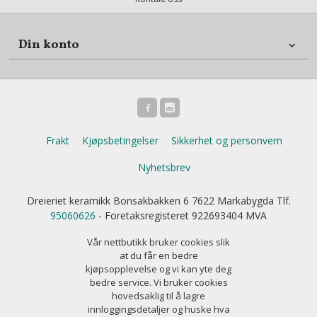
Din konto
Frakt
Kjøpsbetingelser
Sikkerhet og personvern
Nyhetsbrev
Dreieriet keramikk Bonsakbakken 6 7622 Markabygda Tlf.
95060626
- Foretaksregisteret 922693404 MVA
Vår nettbutikk bruker cookies slik
at du får en bedre
kjøpsopplevelse og vi kan yte deg
bedre service. Vi bruker cookies
hovedsaklig til å lagre
innloggingsdetaljer og huske hva