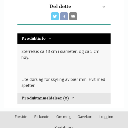
Del dette
Produktinfo
Størrelse: ca 13 cm i diameter, og ca 5 cm
høy.
Lite dørslag for skylling av bær mm. Hvit med
spetter.
Produktanmeldelser (0)
Forside
Bli kunde
Om meg
Gavekort
Logg inn
Kontakt oss